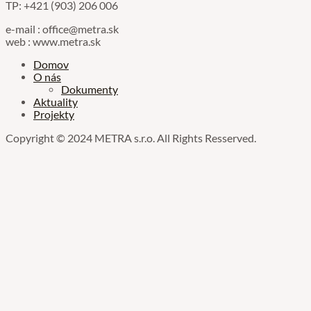
TP: +421 (903) 206 006
e-mail : office@metra.sk
web : www.metra.sk
Menu
Domov
O nás
Dokumenty
Aktuality
Projekty
Copyright © 2024 METRA s.r.o. All Rights Resserved.